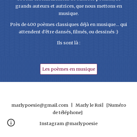
grands auteurs et autrices, que nous mettons en
musique.
Près de 400 poèmes classiques déjà en musique... qui
attendent d'être dansés, filmés, ou dessinés :)
Ils sont là :
Les poèmes en musique
marlypoesie@gmail.com | Marly le Roi| [Numéro
de téléphone]
Instagram @marlypoesie