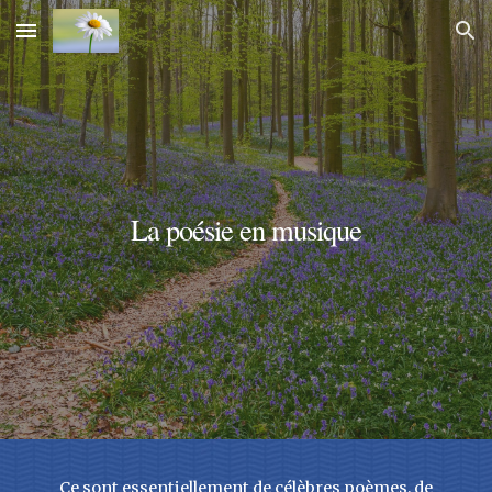
Skip to main content
Skip to navigation
La poésie
en musique
Ce sont essentiellement de célèbres poèmes, de