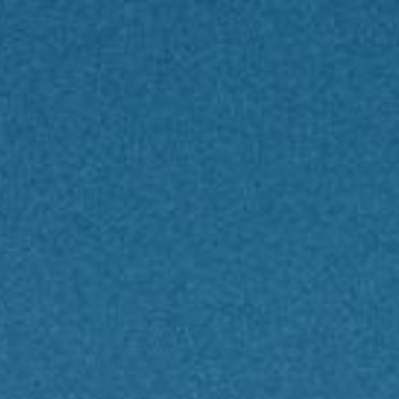
ip to main content
Skip to navigat