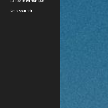
La poésie en musique
Nous soutenir