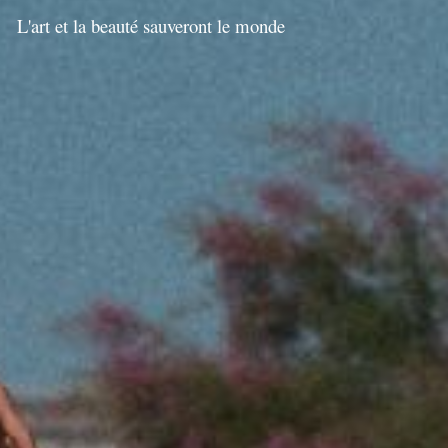
L'art et la beauté sauveront le monde